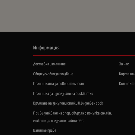
Информация
Доставка и плащане
За нас
Общи условия за ползване
Карта на
Политиката за поверителност
Контакт
Политика за използване на бисквитки
Връщане на закупени стоки в 14 дневен срок
При възникване на спор, свързан с покупка онлайн,
можете да ползвате сайта ОРС
Вашите права