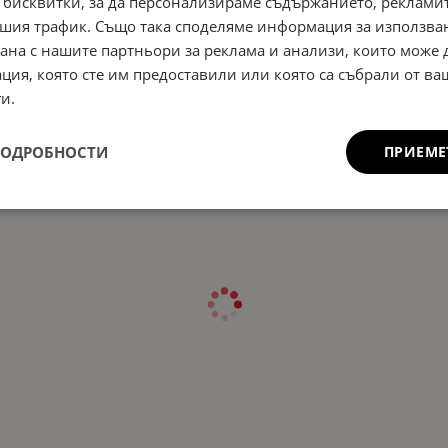
 бисквитки, за да персонализираме съдържанието, рекламит
шия трафик. Също така споделяме информация за използва
рана с нашите партньори за реклама и анализи, които може
ция, която сте им предоставили или която са събрали от в
и.
ПОДРОБНОСТИ
ПРИЕМЕ