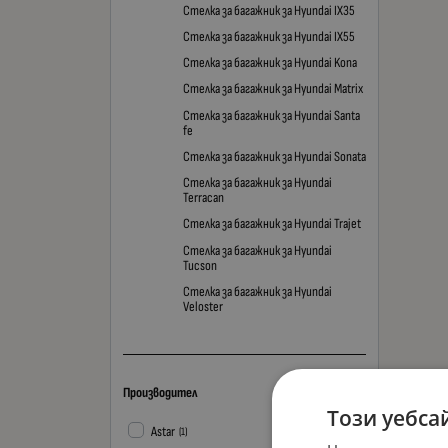
Стелка за багажник за Hyundai IX35
Стелка за багажник за Hyundai IX55
Стелка за багажник за Hyundai Kona
Стелка за багажник за Hyundai Matrix
Стелка за багажник за Hyundai Santa
fe
Стелка за багажник за Hyundai Sonata
Стелка за багажник за Hyundai
Terracan
Стелка за багажник за Hyundai Trajet
Стелка за багажник за Hyundai
Tucson
Стелка за багажник за Hyundai
Veloster
Производител
Този уебса
Astar
(1)