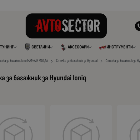
ТУНИНГ
СВЕТЛИНИ
АКСЕСОАРИ
ИНСТРУМЕНТИ
елка за багажник по МАРКА И МОДЕЛ
Стелка за багажник за Hyundai
Стелка за багажник за Hy
а за багажник за Hyundai Ioniq