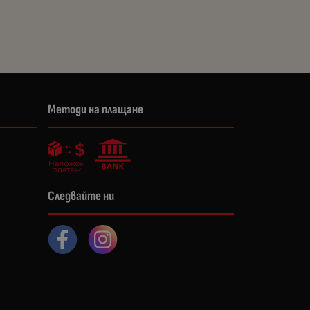
Методи на плащане
Следвайте ни