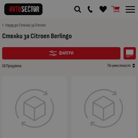
Назад до Стелки за Citroen
Стелки за Citroen Berlingo
ФИЛТРИ
По уместност
18 Продукта