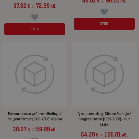
46.02
90.01
€
лв.
/
37.32
72.99
€
лв.
/
КУПИ
КУПИ
Гумени стелки за Citroen Berlingo /
Гумени стелки за Citroen Berlingo /
Peugeot Partner (1999-2008) предни
Peugeot Partner (1999-2008) - тип
леген
30.67
59.99
€
лв.
/
54.20
106.01
€
лв.
/