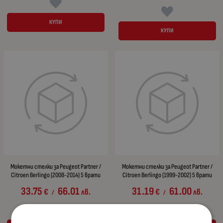
КУПИ
КУПИ
Мокетни стелки за Peugeot Partner /
Мокетни стелки за Peugeot Partner /
Citroen Berlingo (2008-2014) 5 врати
Citroen Berlingo (1999-2002) 5 врати
33.75
66.01
31.19
61.00
€
лв.
€
лв.
/
/