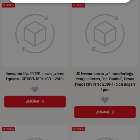
НЕНАЛИЧЕН
НЕНАЛИЧЕН
Комплект 4бр. 3D TPE стелки за купе
3D Гумени стелки за Citroen Berlingo,
Erpassan - CITROEN BERLINGO III 2019+
Peugeot Partner, Opel Combo E, Toyota
Proace City Verso (2018+) - 5 passengers
4 pcs.
ДЕТАЙЛИ
ДЕТАЙЛИ
НЕНАЛИЧЕН
НЕНАЛИЧЕН