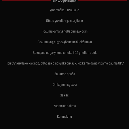
Информация
Доставка и плащане
Общи условия за ползване
Политиката за поверителност
Политика за използване на бисквитки
Връщане на закупени стоки в 14 дневен срок
При възникване на спор, свързан с покупка онлайн, можете да ползвате сайта ОРС
Вашите права
Отказ от сделка
За нас
Карта на сайта
Контакти