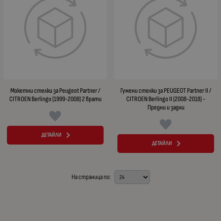
Мокетни стелки за Peugeot Partner /
Гумени стелки за PEUGEOT Partner II /
CITROEN Berlingo (1999-2008) 2 врати
CITROEN Berlingo II (2008-2018) -
Предни и задни
ДЕТАЙЛИ
ДЕТАЙЛИ
На страница по: