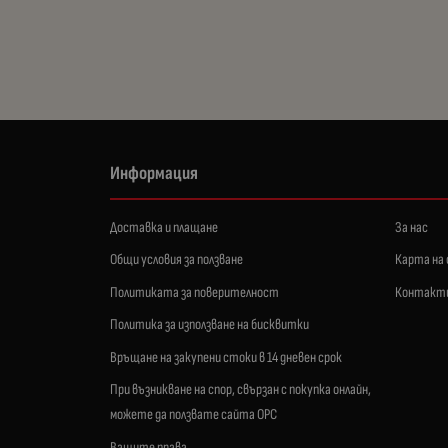
Информация
Доставка и плащане
За нас
Общи условия за ползване
Карта на
Политиката за поверителност
Контакт
Политика за използване на бисквитки
Връщане на закупени стоки в 14 дневен срок
При възникване на спор, свързан с покупка онлайн,
можете да ползвате сайта ОРС
Вашите права