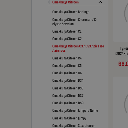
Стелки за Citroen
Стелки за Citroen Berlingo
Стелки за Citroen C-crosser / C-
elysee / evasion
Стелки за Citroen C1
Стелки за Citroen C2
Стелки за Citroen C3 / DS3 / picasso
Гумен
/ aircross
(2024+) 
Стелки за Citroen C4
66.
Стелки за Citroen C5
Стелки за Citroen C6
Стелки за Citroen DS4
Стелки за Citroen DS5
Стелки за Citroen DS7
Стелки за Citroen DS9
Стелки за Citroen Jumper / Nemo
Стелки за Citroen Jumpy
Стелки за Citroen Spacetourer