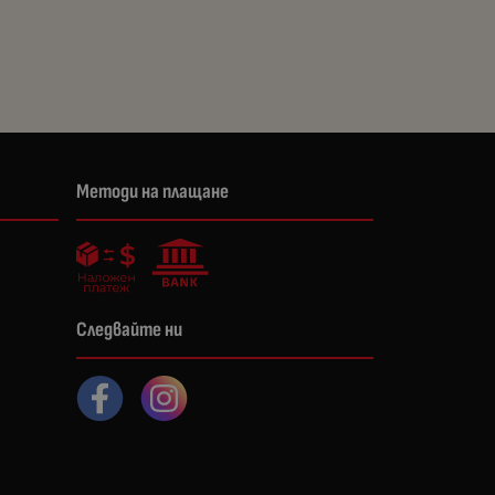
Методи на плащане
Следвайте ни