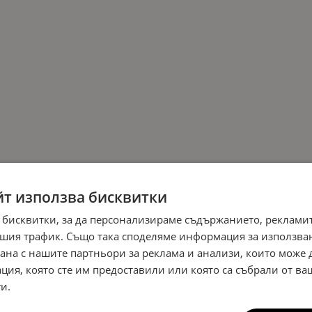
йт използва бисквитки
 бисквитки, за да персонализираме съдържанието, рекламит
шия трафик. Също така споделяме информация за използва
рана с нашите партньори за реклама и анализи, които може
ция, която сте им предоставили или която са събрали от в
и.