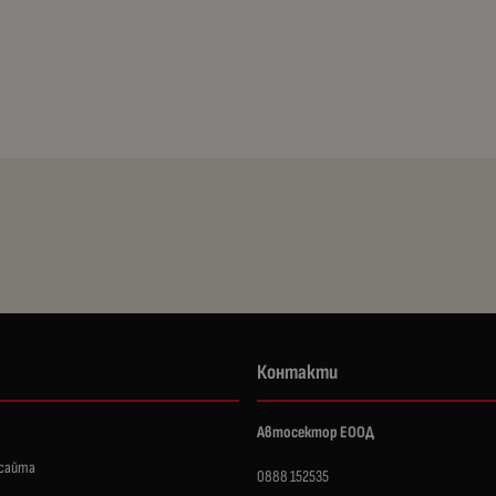
Контакти
Автосектор ЕООД
 сайта
0888 152535