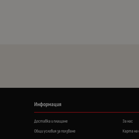
Информация
Доставка и плащане
За нас
Общи условия за ползване
Карта на