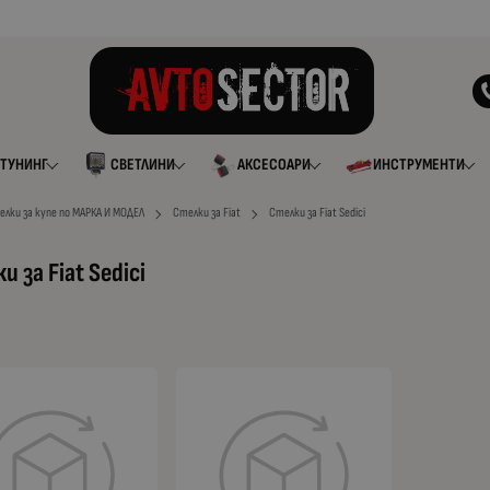
ТУНИНГ
СВЕТЛИНИ
АКСЕСОАРИ
ИНСТРУМЕНТИ
елки за купе по МАРКА И МОДЕЛ
Стелки за Fiat
Стелки за Fiat Sedici
и за Fiat Sedici