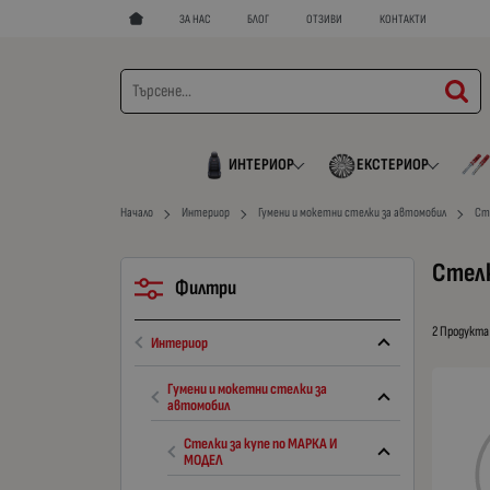
ЗА НАС
БЛОГ
ОТЗИВИ
КОНТАКТИ
ИНТЕРИОР
ЕКСТЕРИОР
Начало
Интериор
Гумени и мокетни стелки за автомобил
Ст
Стелк
Филтри
2 Продукта
Интериор
Гумени и мокетни стелки за
автомобил
Стелки за купе по МАРКА И
МОДЕЛ