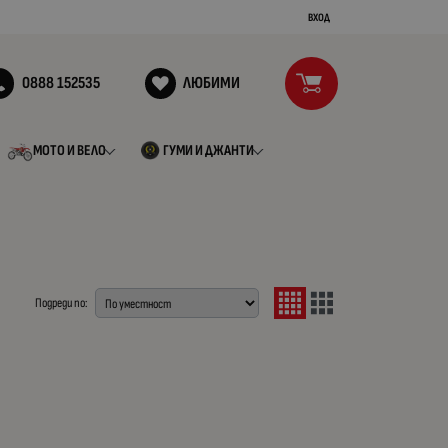
ВХОД
0888 152535
ЛЮБИМИ
МОТО И ВЕЛО
ГУМИ И ДЖАНТИ
Подреди по: