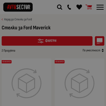
Назад до Стелки за Ford
Стелки за Ford Maverick
ФИЛТРИ
По уместност
2 Продукта
НЕНАЛИЧЕН
НЕНАЛИЧЕН