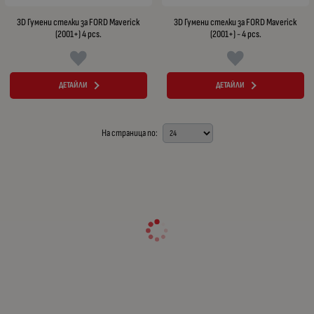
3D Гумени стелки за FORD Maverick
3D Гумени стелки за FORD Maverick
(2001+) 4 pcs.
(2001+) - 4 pcs.
ДЕТАЙЛИ
ДЕТАЙЛИ
На страница по: