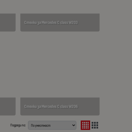
Стелки за Mercedes C class W203
Стелки за Mercedes C class W206
Подреди по: