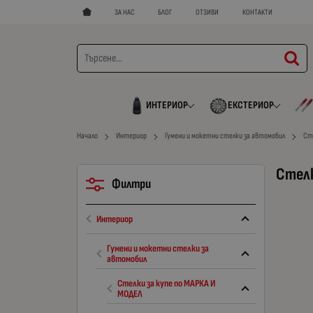
ЗА НАС
БЛОГ
ОТЗИВИ
КОНТАКТИ
ИНТЕРИОР
ЕКСТЕРИОР
Начало
Интериор
Гумени и мокетни стелки за автомобил
Ст
Стелк
Филтри
Интериор
Гумени и мокетни стелки за
автомобил
Стелки за купе по МАРКА И
МОДЕЛ