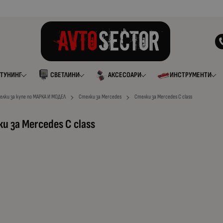
ТУНИНГ
СВЕТЛИНИ
АКСЕСОАРИ
ИНСТРУМЕНТИ
елки за купе по МАРКА И МОДЕЛ
Стелки за Mercedes
Стелки за Mercedes C class
и за Mercedes C class