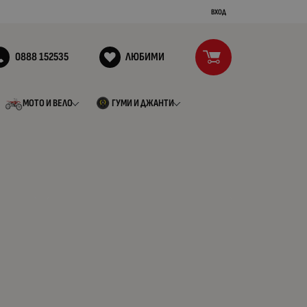
ВХОД
0888 152535
ЛЮБИМИ
МОТО И ВЕЛО
ГУМИ И ДЖАНТИ