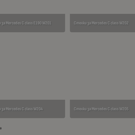
 за Mercedes C class E190 W201
Стелки за Mercedes C class W202
 за Mercedes C class W204
Стелки за Mercedes C class W205
та