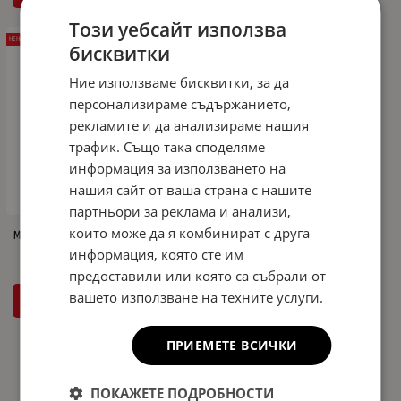
Този уебсайт използва
НЕНАЛИЧЕН
бисквитки
Ние използваме бисквитки, за да
персонализираме съдържанието,
рекламите и да анализираме нашия
трафик. Също така споделяме
информация за използването на
нашия сайт от ваша страна с нашите
партньори за реклама и анализи,
които може да я комбинират с друга
Мокетни стелки за Opel Astra H (2004+)
информация, която сте им
предоставили или която са събрали от
вашето използване на техните услуги.
ДЕТАЙЛИ
ПРИЕМЕТЕ ВСИЧКИ
На страница по:
ПОКАЖЕТЕ ПОДРОБНОСТИ