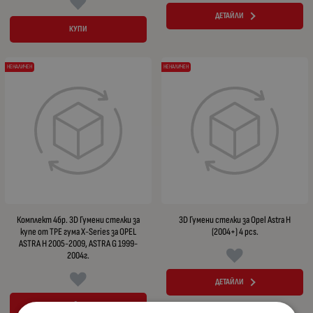
ДЕТАЙЛИ
КУПИ
НЕНАЛИЧЕН
НЕНАЛИЧЕН
Комплект 4бр. 3D Гумени стелки за
3D Гумени стелки за Opel Astra H
купе от TPE гума X-Series за OPEL
(2004+) 4 pcs.
ASTRA H 2005-2009, ASTRA G 1999-
2004г.
ДЕТАЙЛИ
ДЕТАЙЛИ