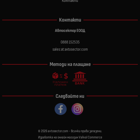
Контакти
Контакти
Автосектор ЕООД
0888 152535
sales:at:avtosector.com
Методи на плащане
Следвайте ни
© 2026
avtosector.com
- Всички права запазени.
Изработка на онлайн магазин
Valival Commerce