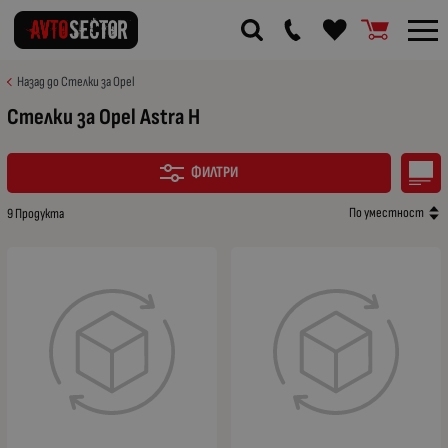
Назад до Стелки за Opel
Стелки за Opel Astra H
ФИЛТРИ
По уместност
9 Продукта