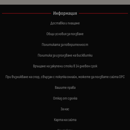
Информация
Доставка и плащане
Общи условия за ползване
Политиката за поверителност
Политика за използване на бисквитки
Връщане на закупени стоки в 14 дневен срок
При възникване на спор, свързан с покупка онлайн, можете да ползвате сайта ОРС
Вашите права
Отказ от сделка
За нас
Карта на сайта