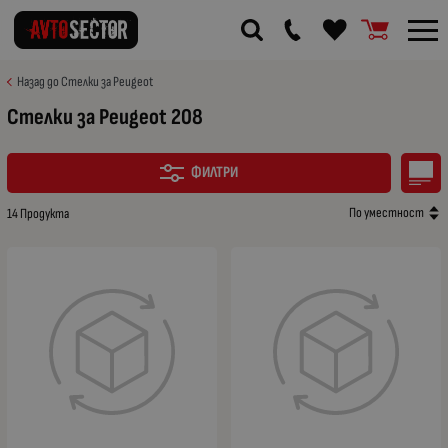
Назад до Стелки за Peugeot
Стелки за Peugeot 208
ФИЛТРИ
По уместност
14 Продукта