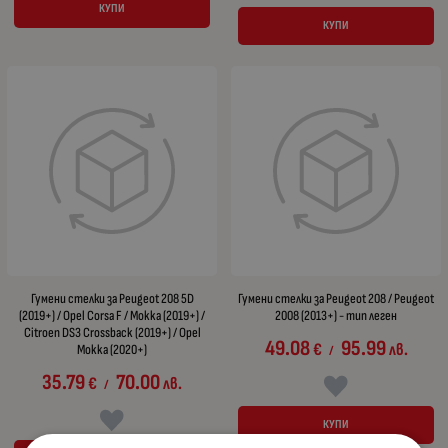
КУПИ
КУПИ
Гумени стелки за Peugeot 208 5D
Гумени стелки за Peugeot 208 / Peugeot
(2019+) / Opel Corsa F / Mokka (2019+) /
2008 (2013+) - тип леген
Citroen DS3 Crossback (2019+) / Opel
49.08
95.99
€
лв.
Mokka (2020+)
/
35.79
70.00
€
лв.
/
КУПИ