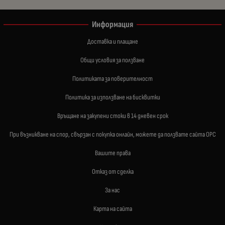
Информация
Доставка и плащане
Общи условия за ползване
Политиката за поверителност
Политика за използване на бисквитки
Връщане на закупени стоки в 14 дневен срок
При възникване на спор, свързан с покупка онлайн, можете да ползвате сайта ОРС
Вашите права
Отказ от сделка
За нас
Карта на сайта