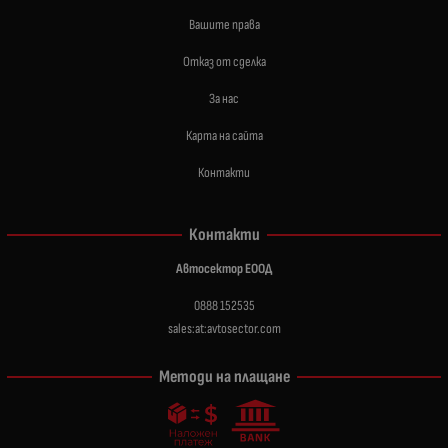
Вашите права
Отказ от сделка
За нас
Карта на сайта
Контакти
Контакти
Автосектор ЕООД
0888 152535
sales:at:avtosector.com
Методи на плащане