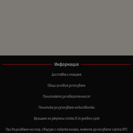
Информация
Доставка и плащане
Общи условия за ползване
Политиката за поверителност
Политика за използване на бисквитки
Връщане на закупени стоки в 14 дневен срок
При възникване на спор, свързан с покупка онлайн, можете да ползвате сайта ОРС