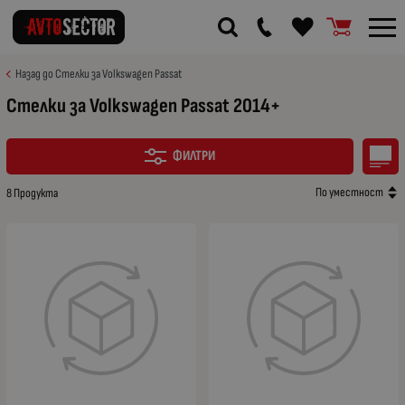
Назад до Стелки за Volkswagen Passat
Стелки за Volkswagen Passat 2014+
ФИЛТРИ
По уместност
8 Продукта