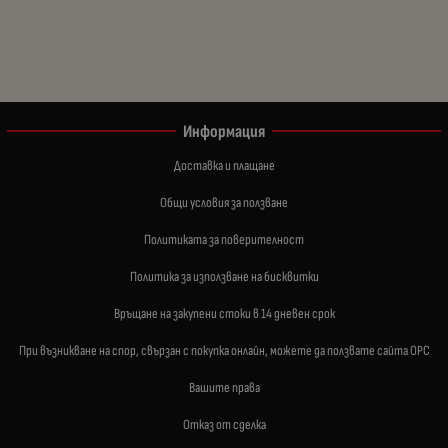
Информация
Доставка и плащане
Общи условия за ползване
Политиката за поверителност
Политика за използване на бисквитки
Връщане на закупени стоки в 14 дневен срок
При възникване на спор, свързан с покупка онлайн, можете да ползвате сайта ОРС
Вашите права
Отказ от сделка