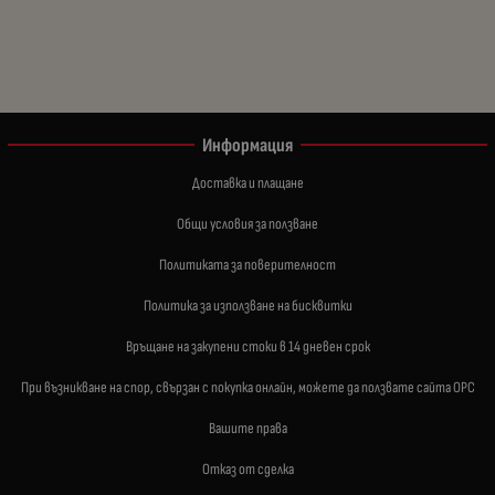
Информация
Доставка и плащане
Общи условия за ползване
Политиката за поверителност
Политика за използване на бисквитки
Връщане на закупени стоки в 14 дневен срок
При възникване на спор, свързан с покупка онлайн, можете да ползвате сайта ОРС
Вашите права
Отказ от сделка