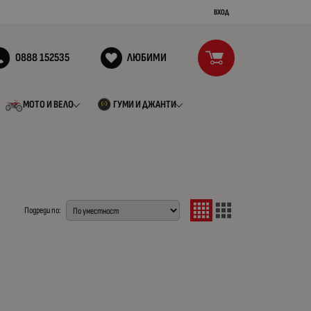
ВХОД
0888 152535
ЛЮБИМИ
МОТО И ВЕЛО
ГУМИ И ДЖАНТИ
Подреди по: