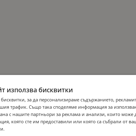
йт използва бисквитки
 бисквитки, за да персонализираме съдържанието, рекламит
шия трафик. Също така споделяме информация за използва
рана с нашите партньори за реклама и анализи, които може
ция, която сте им предоставили или която са събрали от в
и.