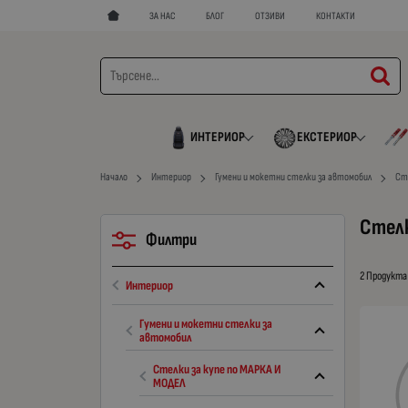
ЗА НАС
БЛОГ
ОТЗИВИ
КОНТАКТИ
ИНТЕРИОР
ЕКСТЕРИОР
Начало
Интериор
Гумени и мокетни стелки за автомобил
Ст
Стелк
Филтри
2 Продукта
Интериор
Гумени и мокетни стелки за
автомобил
Стелки за купе по МАРКА И
МОДЕЛ