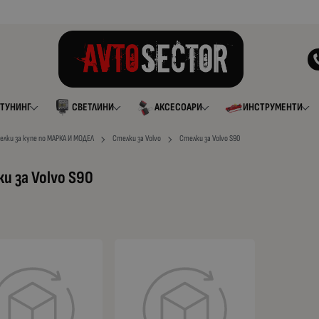
ТУНИНГ
СВЕТЛИНИ
АКСЕСОАРИ
ИНСТРУМЕНТИ
елки за купе по МАРКА И МОДЕЛ
Стелки за Volvo
Стелки за Volvo S90
и за Volvo S90