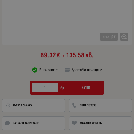
1 от 8
69.32
€
135.58
лв.
/
В наличност
Доставка и плащане
КУПИ
бр.
0888 152535
БЪРЗА ПОРЪЧКА
НАПРАВИ ЗАПИТВАНЕ
ДОБАВИ В ЛЮБИМИ