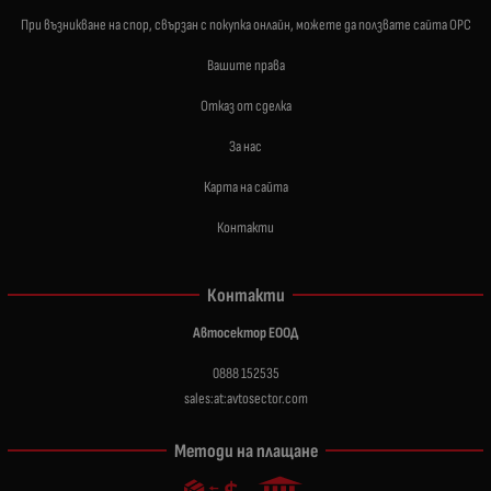
При възникване на спор, свързан с покупка онлайн, можете да ползвате сайта ОРС
Вашите права
Отказ от сделка
За нас
Карта на сайта
Контакти
Контакти
Автосектор ЕООД
0888 152535
sales:at:avtosector.com
Методи на плащане