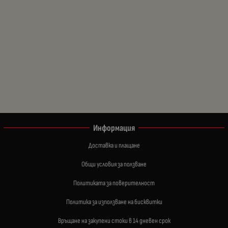
Информация
Доставка и плащане
Общи условия за ползване
Политиката за поверителност
Политика за използване на бисквитки
Връщане на закупени стоки в 14 дневен срок