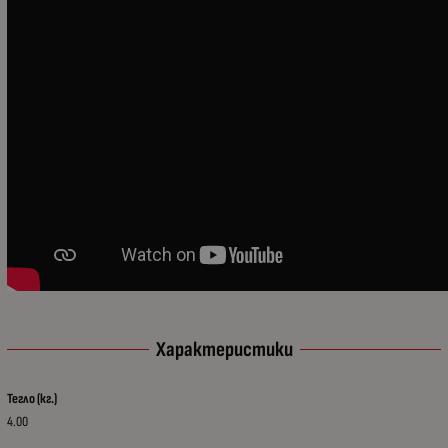
Характеристики
Тегло (кг.)
4.00