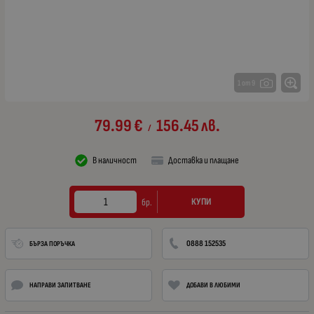
1 от 9
79.99
€
156.45
лв.
/
В наличност
Доставка и плащане
КУПИ
бр.
0888 152535
БЪРЗА ПОРЪЧКА
НАПРАВИ ЗАПИТВАНЕ
ДОБАВИ В ЛЮБИМИ