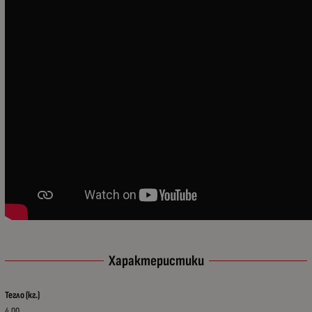
Характеристики
Тегло (кг.)
4.00