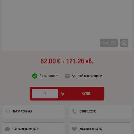
1 от 9
62.00
€
121.26
лв.
/
В наличност
Доставка и плащане
КУПИ
бр.
0888 152535
БЪРЗА ПОРЪЧКА
НАПРАВИ ЗАПИТВАНЕ
ДОБАВИ В ЛЮБИМИ