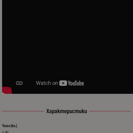
Характеристики
Тегло (кг.)
4.00