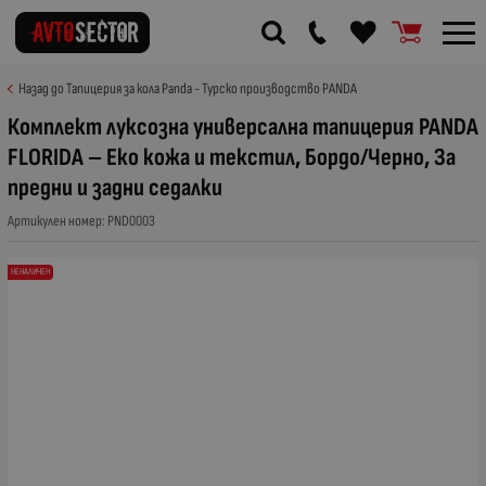
Назад до Тапицерия за кола Panda - Турско производство PANDA
Комплект луксозна универсална тапицерия PANDA
FLORIDA – Еко кожа и текстил, Бордо/Черно, За
предни и задни седалки
Артикулен номер:
PND0003
НЕНАЛИЧЕН