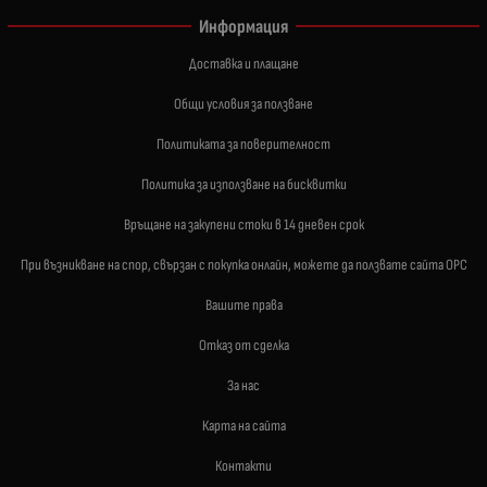
Информация
Доставка и плащане
Общи условия за ползване
Политиката за поверителност
Политика за използване на бисквитки
Връщане на закупени стоки в 14 дневен срок
При възникване на спор, свързан с покупка онлайн, можете да ползвате сайта ОРС
Вашите права
Отказ от сделка
За нас
Карта на сайта
Контакти