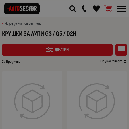
Назад до Ксенон система
КРУШКИ ЗА ЛУПИ G3 / G5 / D2H
ФИЛТРИ
По уместност
27 Продукта