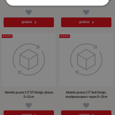
D=12cm
хром D=13cm
ДЕТАЙЛИ
ДЕТАЙЛИ
НЕНАЛИЧЕН
НЕНАЛИЧЕН
Капачки за лупи 2.5" GTI Design, кръгла
Капачки за лупи 2.5" Audi Design,
D=12cm
полукръгла хром с черно D=13cm