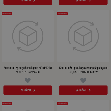
ДЕТАЙЛИ
ДЕТАЙЛИ
НЕНАЛИЧЕН
НЕНАЛИЧЕН
Биксенон лупи за вграждане MORIMOTO
Ксенонова крушка за лупи за вграждане
MINI 2.5" - Метални
G3, G5 - D2H 6000K 35W
ДЕТАЙЛИ
ДЕТАЙЛИ
НЕНАЛИЧЕН
НЕНАЛИЧЕН