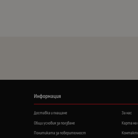
Информация
Доставка и плащане
За нас
Общи условия за ползване
Карта на
Политиката за поверителност
Контакт