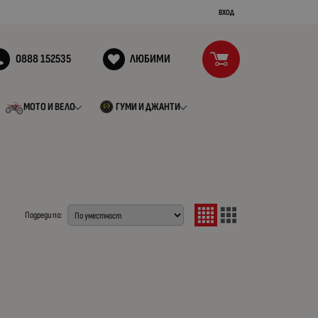
ВХОД
0888 152535
ЛЮБИМИ
МОТО И ВЕЛО
ГУМИ И ДЖАНТИ
Подреди по: