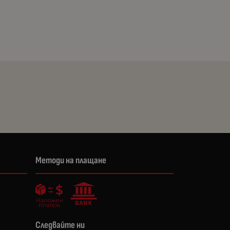
Методи на плащане
Следвайте ни