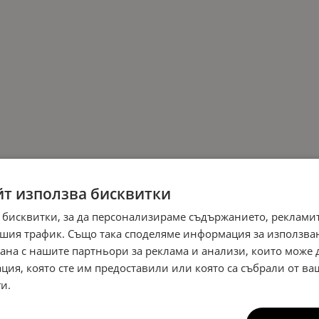
йт използва бисквитки
 бисквитки, за да персонализираме съдържанието, рекламит
шия трафик. Също така споделяме информация за използва
рана с нашите партньори за реклама и анализи, които може
ция, която сте им предоставили или която са събрали от в
и.