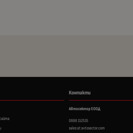
Контакти
Автосектор ЕООД
 сайта
0888 152535
и
sales:at:avtosector.com