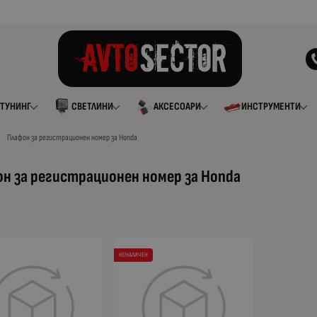
ТУНИНГ
СВЕТЛИНИ
АКСЕСОАРИ
ИНСТРУМЕНТИ
Плафон за регистрационен номер за Honda
н за регистрационен номер за Honda
НЕНАЛИЧЕН