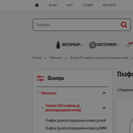
ЗА НАС
БЛОГ
ОТЗИВИ
КОНТАКТИ
ИНТЕРИОР
ЕКСТЕРИОР
Начало
Светлини
Тунинг LED плафони за регистрационен номер
Плафо
Филтри
2 Продукта
Светлини
Тунинг LED плафони за
регистрационен номер
Плафон за регистрационен номер за Audi
Плафон за регистрационен номер за BMW