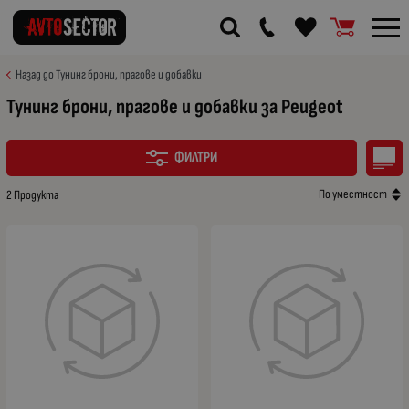
Назад до Тунинг брони, прагове и добавки
Тунинг брони, прагове и добавки за Peugeot
ФИЛТРИ
По уместност
2 Продукта