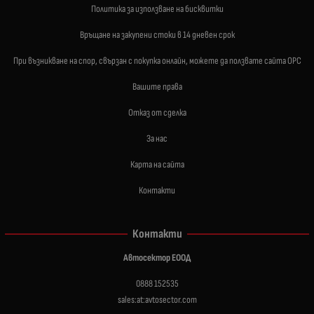
Политика за използване на бисквитки
Връщане на закупени стоки в 14 дневен срок
При възникване на спор, свързан с покупка онлайн, можете да ползвате сайта ОРС
Вашите права
Отказ от сделка
За нас
Карта на сайта
Контакти
Контакти
Автосектор ЕООД
0888 152535
sales:at:avtosector.com