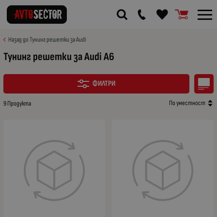
Назад до Тунинг решетки за Audi
Тунинг решетки за Audi A6
ФИЛТРИ
По уместност
9 Продукта