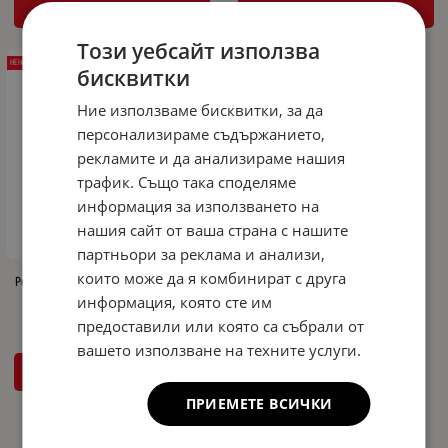
КУПИ
КУПИ
Този уебсайт използва
НЕНАЛИЧЕН
бисквитки
Ние използваме бисквитки, за да
персонализираме съдържанието,
рекламите и да анализираме нашия
трафик. Също така споделяме
информация за използването на
нашия сайт от ваша страна с нашите
партньори за реклама и анализи,
които може да я комбинират с друга
Решетка без емблема Audi A6 С6 (2008-
2011) - RS Look със силвър рамка
информация, която сте им
предоставили или която са събрали от
вашето използване на техните услуги.
ДЕТАЙЛИ
ПРИЕМЕТЕ ВСИЧКИ
На страница по: