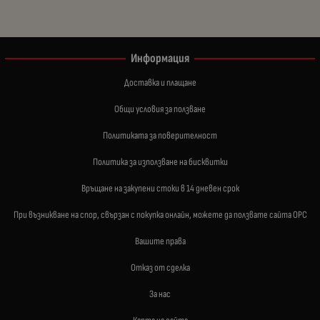
Информация
Доставка и плащане
Общи условия за ползване
Политиката за поверителност
Политика за използване на бисквитки
Връщане на закупени стоки в 14 дневен срок
При възникване на спор, свързан с покупка онлайн, можете да ползвате сайта ОРС
Вашите права
Отказ от сделка
За нас