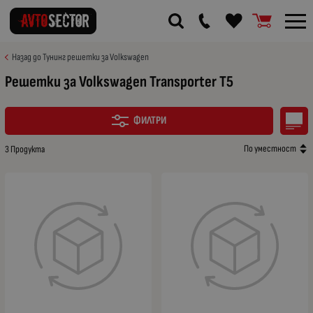
Назад до Тунинг решетки за Volkswagen
Решетки за Volkswagen Transporter T5
ФИЛТРИ
По уместност
3 Продукта