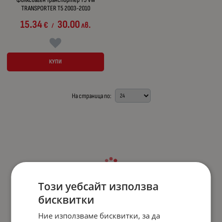
TRANSPORTER T5 2003-2010
15.34
30.00
€
лв.
/
КУПИ
На страница по:
Този уебсайт използва
бисквитки
Ние използваме бисквитки, за да