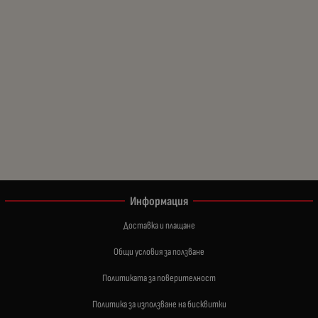
Информация
Доставка и плащане
Общи условия за ползване
Политиката за поверителност
Политика за използване на бисквитки