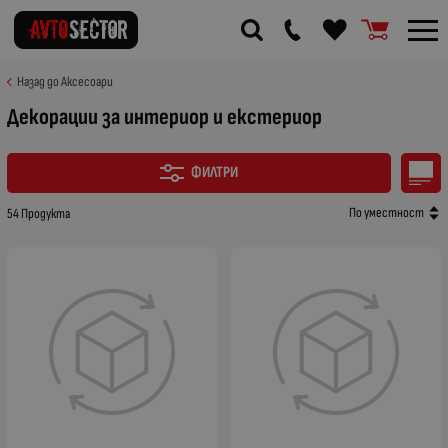
Назад до Аксесоари
Декорации за интериор и екстериор
ФИЛТРИ
По уместност
54 Продукта