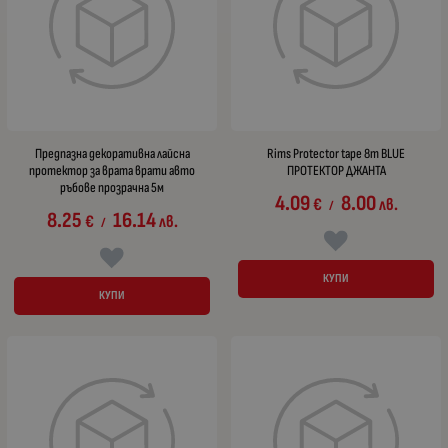
Предпазна декоративна лайсна
Rims Protector tape 8m BLUE
протектор за врата врати авто
ПРОТЕКТОР ДЖАНТА
ръбове прозрачна 5м
4.09
8.00
€
лв.
/
8.25
16.14
€
лв.
/
КУПИ
КУПИ