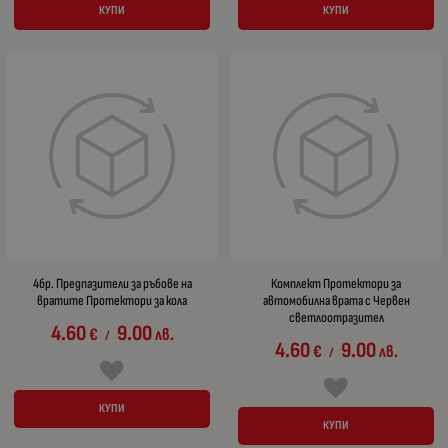
КУПИ
КУПИ
4бр. Предпазители за ръбове на
Комплект Протектори за
вратите Протектори за кола
автомобилна врата с Червен
светлоотразител
4.60
9.00
€
лв.
/
4.60
9.00
€
лв.
/
КУПИ
КУПИ