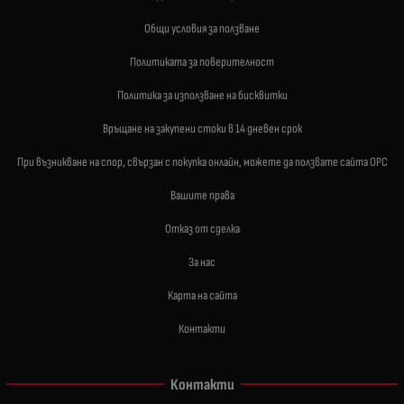
Общи условия за ползване
Политиката за поверителност
Политика за използване на бисквитки
Връщане на закупени стоки в 14 дневен срок
При възникване на спор, свързан с покупка онлайн, можете да ползвате сайта ОРС
Вашите права
Отказ от сделка
За нас
Карта на сайта
Контакти
Контакти