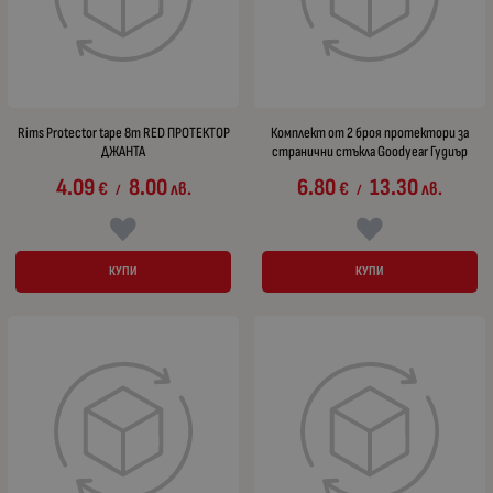
Rims Protector tape 8m RED ПРОТЕКТОР
Комплект от 2 броя протектори за
ДЖАНТА
странични стъкла Goodyear Гудиър
4.09
8.00
6.80
13.30
€
лв.
€
лв.
/
/
КУПИ
КУПИ