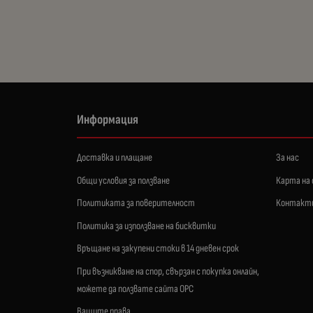
Информация
Доставка и плащане
За нас
Общи условия за ползване
Карта на
Политиката за поверителност
Контакт
Политика за използване на бисквитки
Връщане на закупени стоки в 14 дневен срок
При възникване на спор, свързан с покупка онлайн,
можете да ползвате сайта ОРС
Вашите права