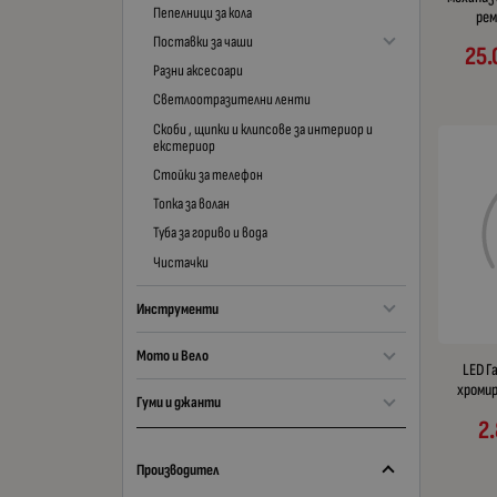
Пепелници за кола
рем
Поставки за чаши
25.
Разни аксесоари
Светлоотразителни ленти
Скоби , щипки и клипсове за интериор и
екстериор
Стойки за телефон
Топка за волан
Туба за гориво и вода
Чистачки
Инструменти
Мото и Вело
LED Г
хромир
Гуми и джанти
2
Производител