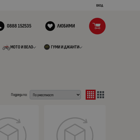
ВХОД
0888 152535
ЛЮБИМИ
МОТО И ВЕЛО
ГУМИ И ДЖАНТИ
Подреди по: