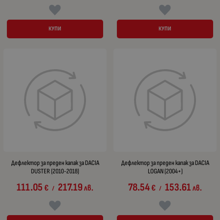
КУПИ
КУПИ
Дефлектор за преден капак за DACIA
Дефлектор за преден капак за DACIA
DUSTER (2010-2018)
LOGAN (2004+)
111.05
217.19
78.54
153.61
€
лв.
€
лв.
/
/