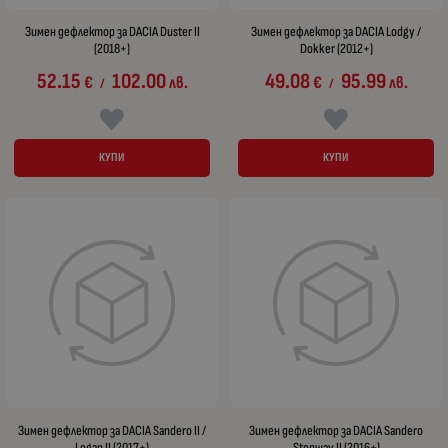
Зимен дефлектор за DACIA Duster II
Зимен дефлектор за DACIA Lodgy /
(2018+)
Dokker (2012+)
52.15
102.00
49.08
95.99
€
лв.
€
лв.
/
/
КУПИ
КУПИ
Зимен дефлектор за DACIA Sandero II /
Зимен дефлектор за DACIA Sandero
Logan II (2017+)
Stepway II (2016+)