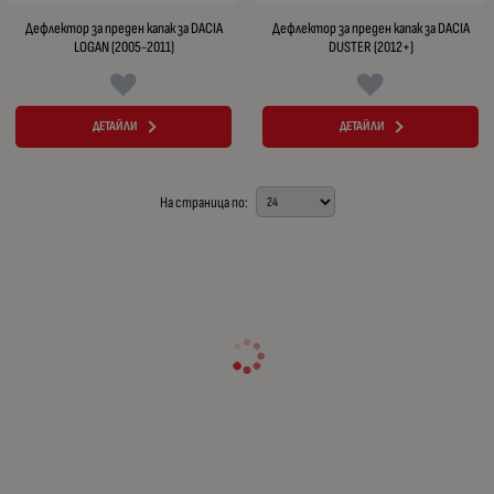
Дефлектор за преден капак за DACIA
Дефлектор за преден капак за DACIA
LOGAN (2005-2011)
DUSTER (2012+)
ДЕТАЙЛИ
ДЕТАЙЛИ
На страница по: