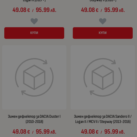
49.08
95.99
49.08
95.99
€
лв.
€
лв.
/
/
КУПИ
КУПИ
Зимен дефлектор за DACIA Duster I
Зимен дефлектор за DACIA Sandero II /
(2010-2018)
Logan II / MCV II / Stepway (2013-2016)
49.08
95.99
49.08
95.99
€
лв.
€
лв.
/
/