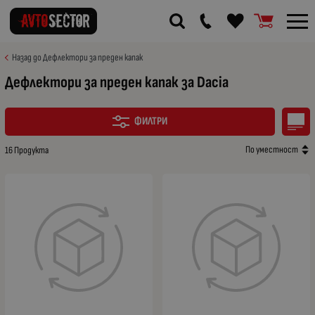
Назад до Дефлектори за преден капак
Дефлектори за преден капак за Dacia
ФИЛТРИ
По уместност
16 Продукта