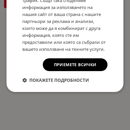
трафик. Също така споделяме
КУПИ
информация за използването на
нашия сайт от ваша страна с нашите
партньори за реклама и анализи,
На страница по:
които може да я комбинират с друга
информация, която сте им
предоставили или която са събрали от
вашето използване на техните услуги.
ПРИЕМЕТЕ ВСИЧКИ
ПОКАЖЕТЕ ПОДРОБНОСТИ