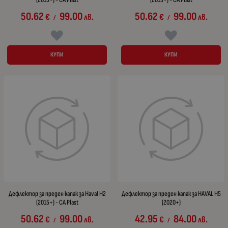
50.62
99.00
50.62
99.00
€
лв.
€
лв.
/
/
КУПИ
КУПИ
Дефлектор за преден капак за Haval H2
Дефлектор за преден капак за HAVAL H5
(2015+) - CA Plast
(2020+)
50.62
99.00
42.95
84.00
€
лв.
€
лв.
/
/