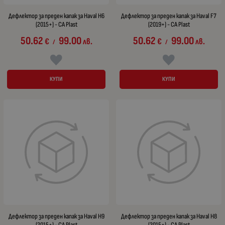
Дефлектор за преден капак за Haval H6
Дефлектор за преден капак за Haval F7
(2015+) - CA Plast
(2019+) - CA Plast
50.62
99.00
50.62
99.00
€
лв.
€
лв.
/
/
КУПИ
КУПИ
Дефлектор за преден капак за Haval H9
Дефлектор за преден капак за Haval H8
(2015+) - CA Plast
(2015+) - CA Plast