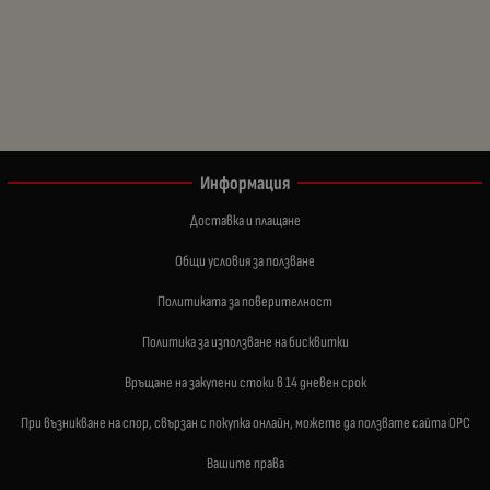
Информация
Доставка и плащане
Общи условия за ползване
Политиката за поверителност
Политика за използване на бисквитки
Връщане на закупени стоки в 14 дневен срок
При възникване на спор, свързан с покупка онлайн, можете да ползвате сайта ОРС
Вашите права