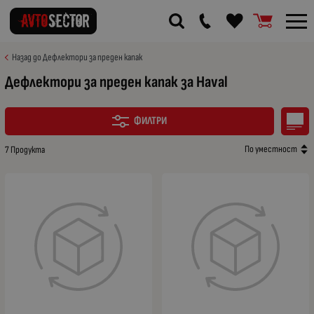
Назад до Дефлектори за преден капак
Дефлектори за преден капак за Haval
ФИЛТРИ
По уместност
7 Продукта