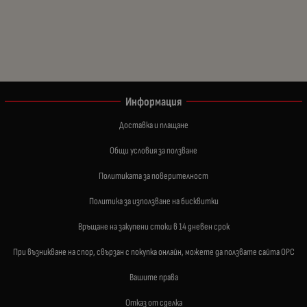
Информация
Доставка и плащане
Общи условия за ползване
Политиката за поверителност
Политика за използване на бисквитки
Връщане на закупени стоки в 14 дневен срок
При възникване на спор, свързан с покупка онлайн, можете да ползвате сайта ОРС
Вашите права
Отказ от сделка