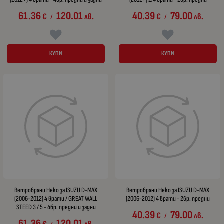
61.36
120.01
40.39
79.00
€
лв.
€
лв.
/
/
КУПИ
КУПИ
Ветробрани Heko за ISUZU D-MAX
Ветробрани Heko за ISUZU D-MAX
(2006-2012) 4 врати / GREAT WALL
(2006-2012) 4 врати - 2бр. предни
STEED 3 / 5 - 4бр. предни и задни
40.39
79.00
€
лв.
/
61.36
120.01