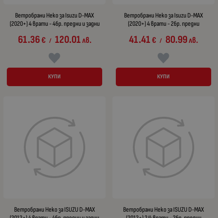
Ветробрани Heko за Isuzu D-MAX
Ветробрани Heko за Isuzu D-MAX
(2020+) 4 врати - 4бр. предни и задни
(2020+) 4 врати - 2бр. предни
61.36
120.01
41.41
80.99
€
лв.
€
лв.
/
/
КУПИ
КУПИ
Ветробрани Heko за ISUZU D-MAX
Ветробрани Heko за ISUZU D-MAX
(2012+) 4 врати - 4бр. предни и задни
(2012+) 2/4 врати - 2бр. предни