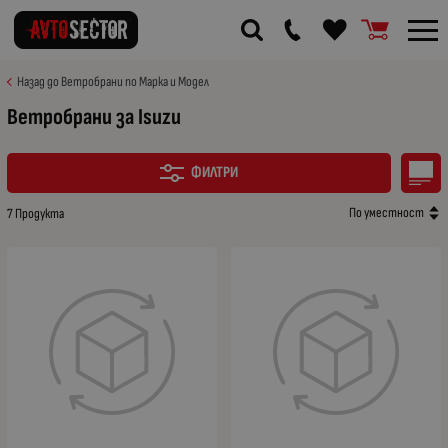
Назад до Ветробрани по Марка и Модел
Ветробрани за Isuzu
ФИЛТРИ
По уместност
7 Продукта