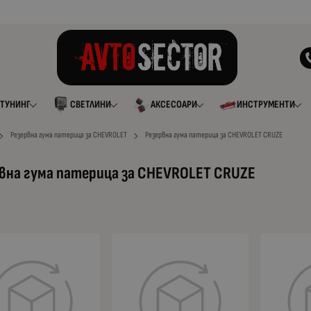
ТУНИНГ
СВЕТЛИНИ
АКСЕСОАРИ
ИНСТРУМЕНТИ
Резервна гума патерица за CHEVROLET
Резервна гума патерица за CHEVROLET CRUZE
вна гума патерица за CHEVROLET CRUZE