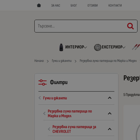
ЗА НАС
БЛОГ
ОТЗИВИ
КОНТАКТИ
ИНТЕРИОР
ЕКСТЕРИОР
Начало
Гуми и джанти
Резервна гума патерица по Марка и Модел
Резер
Филтри
5 Продукта
Гуми и джанти
Резервна гума патерица по
Марка и Модел
Резервна гума патерица за
CHEVROLET