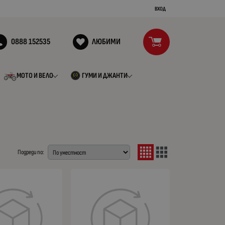
ВХОД
0888 152535
ЛЮБИМИ
МОТО И ВЕЛО
ГУМИ И ДЖАНТИ
Подреди по: