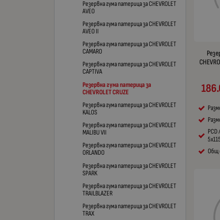
Резервна гума патерица за CHEVROLET
AVEO
Резервна гума патерица за CHEVROLET
AVEO II
Резервна гума патерица за CHEVROLET
CAMARO
Резе
CHEVROL
Резервна гума патерица за CHEVROLET
CAPTIVA
Резервна гума патерица за
186.
CHEVROLET CRUZE
Резервна гума патерица за CHEVROLET
Разм
KALOS
Разме
Резервна гума патерица за CHEVROLET
PCD 
MALIBU VII
5x11
Резервна гума патерица за CHEVROLET
Общ 
ORLANDO
Резервна гума патерица за CHEVROLET
SPARK
Резервна гума патерица за CHEVROLET
TRAILBLAZER
Резервна гума патерица за CHEVROLET
TRAX