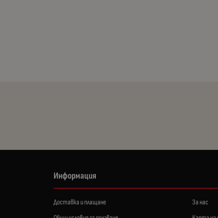
Информация
Доставка и плащане
За нас
Общи условия за ползване
Карта на