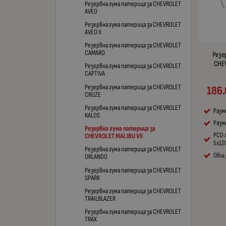
Резервна гума патерица за CHEVROLET
AVEO
Резервна гума патерица за CHEVROLET
AVEO II
Резервна гума патерица за CHEVROLET
CAMARO
Резе
CHEV
Резервна гума патерица за CHEVROLET
CAPTIVA
Резервна гума патерица за CHEVROLET
186.
CRUZE
Резервна гума патерица за CHEVROLET
Разм
KALOS
Разме
Резервна гума патерица за
PCD 
CHEVROLET MALIBU VII
5x12
Резервна гума патерица за CHEVROLET
Общ 
ORLANDO
Резервна гума патерица за CHEVROLET
SPARK
Резервна гума патерица за CHEVROLET
TRAILBLAZER
Резервна гума патерица за CHEVROLET
TRAX