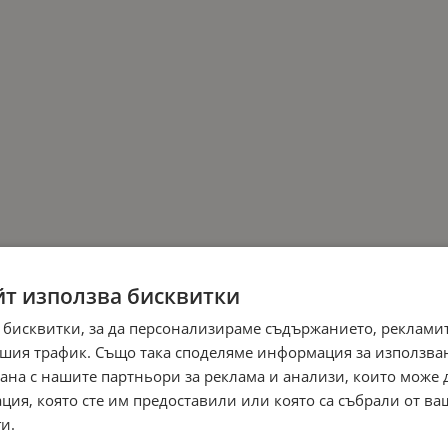
йт използва бисквитки
 бисквитки, за да персонализираме съдържанието, рекламит
шия трафик. Също така споделяме информация за използва
рана с нашите партньори за реклама и анализи, които може
ция, която сте им предоставили или която са събрали от в
и.