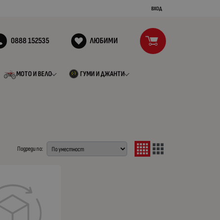
ВХОД
0888 152535
ЛЮБИМИ
МОТО И ВЕЛО
ГУМИ И ДЖАНТИ
Подреди по: