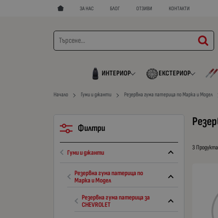
ЗА НАС
БЛОГ
ОТЗИВИ
КОНТАКТИ
ИНТЕРИОР
ЕКСТЕРИОР
Начало
Гуми и джанти
Резервна гума патерица по Марка и Модел
Резер
Филтри
3 Продукт
Гуми и джанти
Резервна гума патерица по
Марка и Модел
Резервна гума патерица за
CHEVROLET