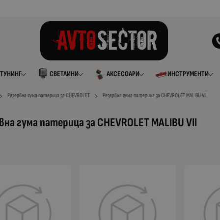
ТУНИНГ
СВЕТЛИНИ
АКСЕСОАРИ
ИНСТРУМЕНТИ
Резервна гума патерица за CHEVROLET
Резервна гума патерица за CHEVROLET MALIBU VII
вна гума патерица за CHEVROLET MALIBU VII
а