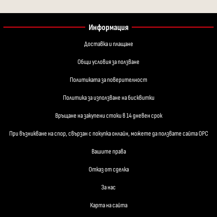
Информация
Доставка и плащане
Общи условия за ползване
Политиката за поверителност
Политика за използване на бисквитки
Връщане на закупени стоки в 14 дневен срок
При възникване на спор, свързан с покупка онлайн, можете да ползвате сайта ОРС
Вашите права
Отказ от сделка
За нас
Карта на сайта