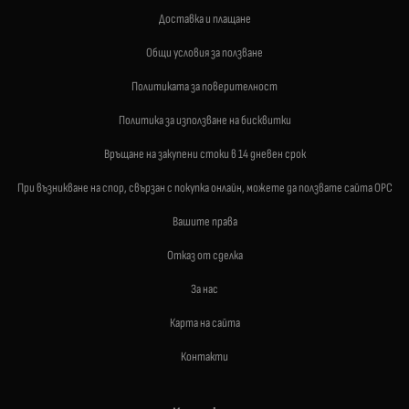
Доставка и плащане
Общи условия за ползване
Политиката за поверителност
Политика за използване на бисквитки
Връщане на закупени стоки в 14 дневен срок
При възникване на спор, свързан с покупка онлайн, можете да ползвате сайта ОРС
Вашите права
Отказ от сделка
За нас
Карта на сайта
Контакти