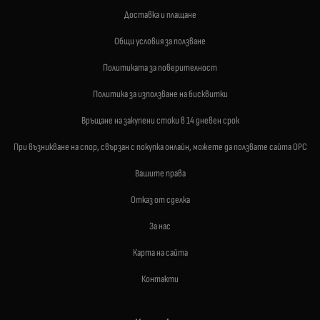
Доставка и плащане
Общи условия за ползване
Политиката за поверителност
Политика за използване на бисквитки
Връщане на закупени стоки в 14 дневен срок
При възникване на спор, свързан с покупка онлайн, можете да ползвате сайта ОРС
Вашите права
Отказ от сделка
За нас
Карта на сайта
Контакти