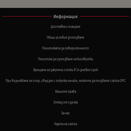
Информация
Доставка и плащане
Общи условия за ползване
Политиката за поверителност
Политика за използване на бисквитки
Връщане на закупени стоки в 14 дневен срок
При възникване на спор, свързан с покупка онлайн, можете да ползвате сайта ОРС
Вашите права
Отказ от сделка
За нас
Карта на сайта