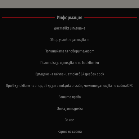
Информация
Доставка и плащане
Общи условия за ползване
Политиката за поверителност
Политика за използване на бисквитки
Връщане на закупени стоки в 14 дневен срок
При възникване на спор, свързан с покупка онлайн, можете да ползвате сайта ОРС
Вашите права
Отказ от сделка
За нас
Карта на сайта