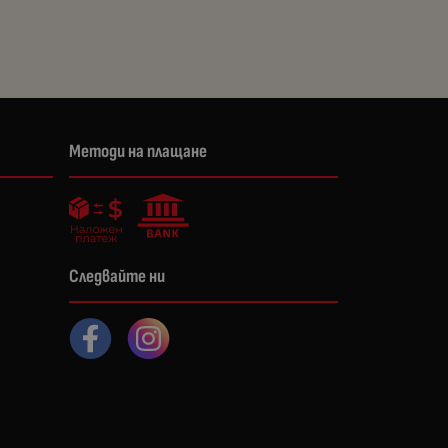
Методи на плащане
Следвайте ни