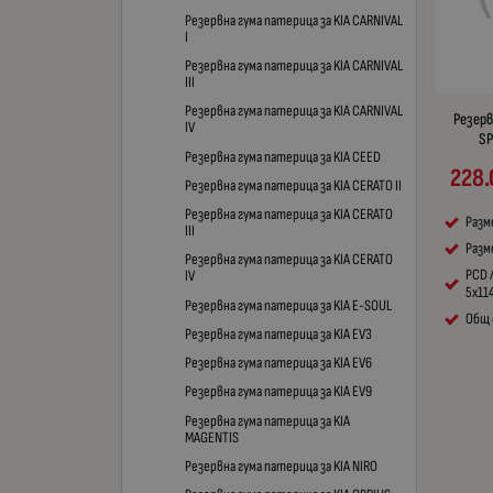
Резервна гума патерица за KIA CARNIVAL
I
Резервна гума патерица за KIA CARNIVAL
III
Резервна гума патерица за KIA CARNIVAL
Резерв
IV
SP
Резервна гума патерица за KIA CEED
228.
Резервна гума патерица за KIA CERATO II
Резервна гума патерица за KIA CERATO
Разм
III
Разме
Резервна гума патерица за KIA CERATO
PCD 
IV
5x114
Резервна гума патерица за KIA E-SOUL
Общ 
Резервна гума патерица за KIA EV3
Резервна гума патерица за KIA EV6
Резервна гума патерица за KIA EV9
Резервна гума патерица за KIA
MAGENTIS
Резервна гума патерица за KIA NIRO