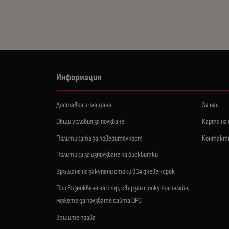
Информация
Доставка и плащане
За нас
Общи условия за ползване
Карта на
Политиката за поверителност
Контакт
Политика за използване на бисквитки
Връщане на закупени стоки в 14 дневен срок
При възникване на спор, свързан с покупка онлайн,
можете да ползвате сайта ОРС
Вашите права