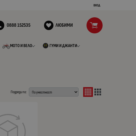
ВХОД
0888 152535
ЛЮБИМИ
МОТО И ВЕЛО
ГУМИ И ДЖАНТИ
Подреди по: