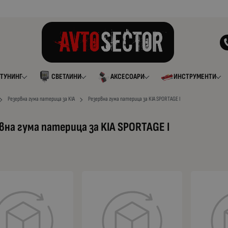
ТУНИНГ
СВЕТЛИНИ
АКСЕСОАРИ
ИНСТРУМЕНТИ
Резервна гума патерица за KIA
Резервна гума патерица за KIA SPORTAGE I
вна гума патерица за KIA SPORTAGE I
а