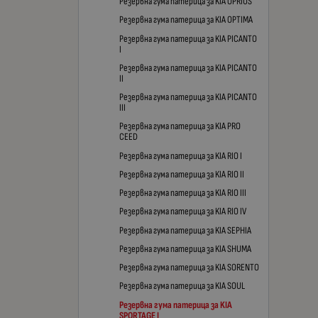
Резервна гума патерица за KIA OPRIUS
Резервна гума патерица за KIA OPTIMA
Резервна гума патерица за KIA PICANTO
I
Резервна гума патерица за KIA PICANTO
II
Резервна гума патерица за KIA PICANTO
III
Резервна гума патерица за KIA PRO
CEED
Резервна гума патерица за KIA RIO I
Резервна гума патерица за KIA RIO II
Резервна гума патерица за KIA RIO III
Резервна гума патерица за KIA RIO IV
Резервна гума патерица за KIA SEPHIA
Резервна гума патерица за KIA SHUMA
Резервна гума патерица за KIA SORENTO
Резервна гума патерица за KIA SOUL
Резервна гума патерица за KIA
SPORTAGE I