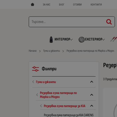
ЗА НАС
БЛОГ
ОТЗИВИ
КОНТАКТИ
ИНТЕРИОР
ЕКСТЕРИОР
Начало
Гуми и джанти
Резервна гума патерица по Марка и Модел
Резер
Филтри
3 Продукт
Гуми и джанти
Резервна гума патерица по
Марка и Модел
Резервна гума патерица за KIA
Резервна гума патерица за KIA CARENS