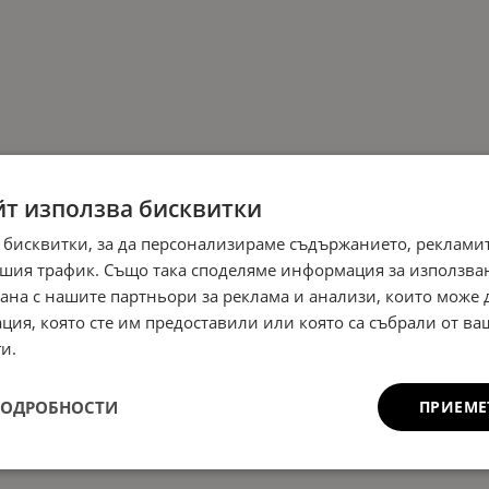
йт използва бисквитки
 бисквитки, за да персонализираме съдържанието, рекламит
шия трафик. Също така споделяме информация за използва
рана с нашите партньори за реклама и анализи, които може
ция, която сте им предоставили или която са събрали от в
и.
ПОДРОБНОСТИ
ПРИЕМЕ