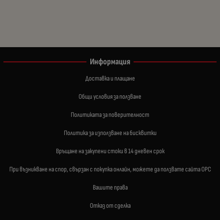
Информация
Доставка и плащане
Общи условия за ползване
Политиката за поверителност
Политика за използване на бисквитки
Връщане на закупени стоки в 14 дневен срок
При възникване на спор, свързан с покупка онлайн, можете да ползвате сайта ОРС
Вашите права
Отказ от сделка