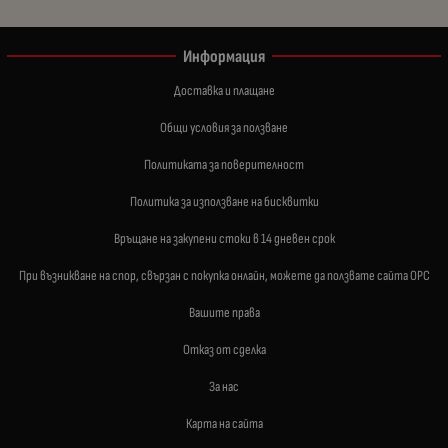
Информация
Доставка и плащане
Общи условия за ползване
Политиката за поверителност
Политика за използване на бисквитки
Връщане на закупени стоки в 14 дневен срок
При възникване на спор, свързан с покупка онлайн, можете да ползвате сайта ОРС
Вашите права
Отказ от сделка
За нас
Карта на сайта