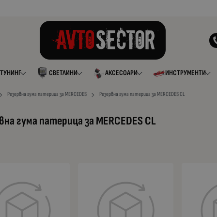
ТУНИНГ
СВЕТЛИНИ
АКСЕСОАРИ
ИНСТРУМЕНТИ
Резервна гума патерица за MERCEDES
Резервна гума патерица за MERCEDES CL
вна гума патерица за MERCEDES CL