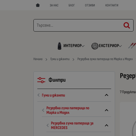
ЗА НАС
БЛОГ
ОТЗИВИ
КОНТАКТИ
ИНТЕРИОР
ЕКСТЕРИОР
Начало
Гуми и джанти
Резервна гума патерица по Марка и Модел
Резер
Филтри
7 Продукта
Гуми и джанти
Резервна гума патерица по
Марка и Модел
Резервна гума патерица за
MERCEDES