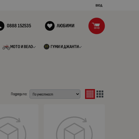
ВХОД
0888 152535
ЛЮБИМИ
МОТО И ВЕЛО
ГУМИ И ДЖАНТИ
Подреди по: