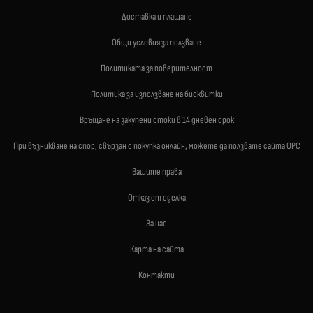
Доставка и плащане
Общи условия за ползване
Политиката за поверителност
Политика за използване на бисквитки
Връщане на закупени стоки в 14 дневен срок
При възникване на спор, свързан с покупка онлайн, можете да ползвате сайта ОРС
Вашите права
Отказ от сделка
За нас
Карта на сайта
Контакти