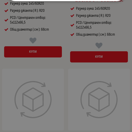
/
Размер гума: 145/60R20
Размер гума: 145/60R20
Размер джанта ( R ): R20
Размер джанта ( R ): R20
PCD / Централен отвор:
5x112x66,5
PCD / Централен отвор:
5x112x66,5
Общ диаметър ( см ): 68cm
Общ диаметър ( см ): 68cm
КУПИ
КУПИ