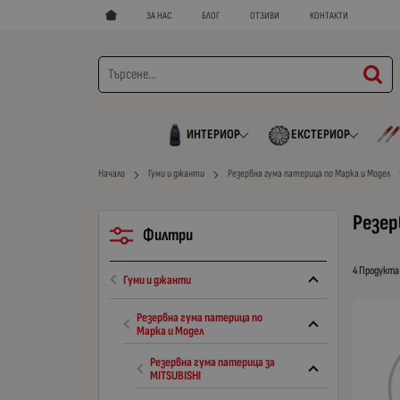
ЗА НАС
БЛОГ
ОТЗИВИ
КОНТАКТИ
ИНТЕРИОР
ЕКСТЕРИОР
Начало
Гуми и джанти
Резервна гума патерица по Марка и Модел
Резер
Филтри
4 Продукта
Гуми и джанти
Резервна гума патерица по
Марка и Модел
Резервна гума патерица за
MITSUBISHI