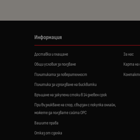
Информация
Доставка и плащане
За нас
Общи условия за ползване
Карта на
Политиката за поверителност
Контакт
Политика за използване на бисквитки
Връщане на закупени стоки в 14 дневен срок
При възникване на спор, свързан с покупка онлайн,
можете да ползвате сайта ОРС
Вашите права
Отказ от сделка