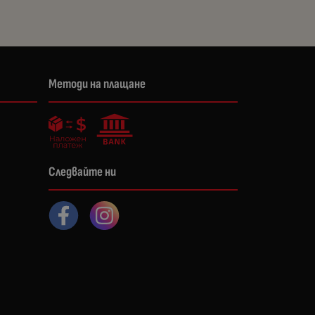
Методи на плащане
Следвайте ни