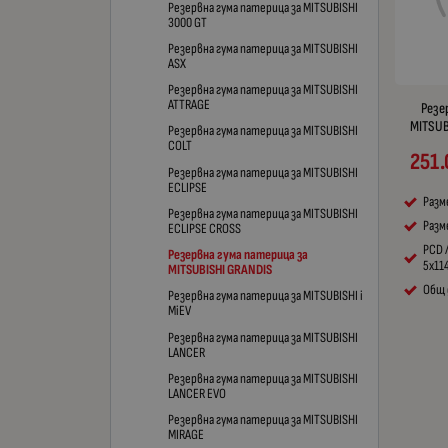
Резервна гума патерица за MITSUBISHI
3000 GT
Резервна гума патерица за MITSUBISHI
ASX
Резервна гума патерица за MITSUBISHI
ATTRAGE
Резе
MITSUB
Резервна гума патерица за MITSUBISHI
COLT
251.
Резервна гума патерица за MITSUBISHI
ECLIPSE
Разм
Резервна гума патерица за MITSUBISHI
Разме
ECLIPSE CROSS
PCD 
Резервна гума патерица за
5x114
MITSUBISHI GRANDIS
Общ 
Резервна гума патерица за MITSUBISHI i
MiEV
Резервна гума патерица за MITSUBISHI
LANCER
Резервна гума патерица за MITSUBISHI
LANCER EVO
Резервна гума патерица за MITSUBISHI
MIRAGE