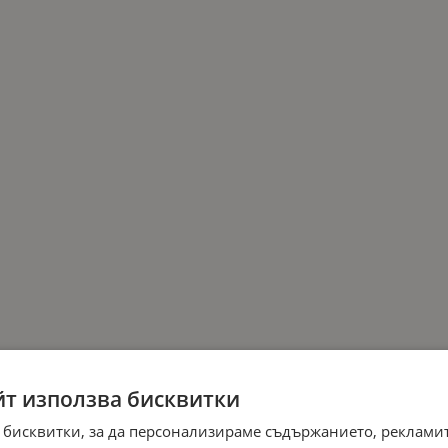
йт използва бисквитки
 бисквитки, за да персонализираме съдържанието, рекламит