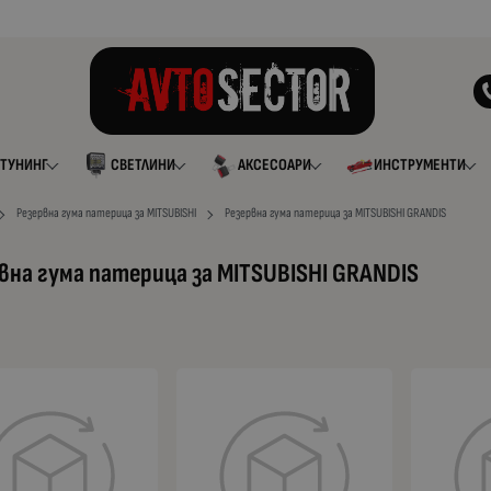
ТУНИНГ
СВЕТЛИНИ
АКСЕСОАРИ
ИНСТРУМЕНТИ
Резервна гума патерица за MITSUBISHI
Резервна гума патерица за MITSUBISHI GRANDIS
вна гума патерица за MITSUBISHI GRANDIS