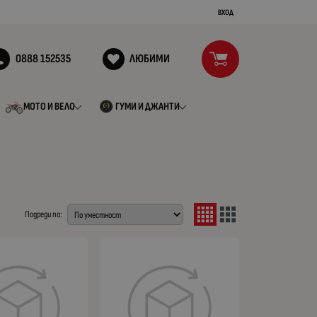
ВХОД
0888 152535
ЛЮБИМИ
МОТО И ВЕЛО
ГУМИ И ДЖАНТИ
Подреди по: