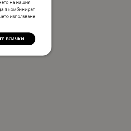
нето на нашия
 да я комбинират
ашето използване
ТЕ ВСИЧКИ