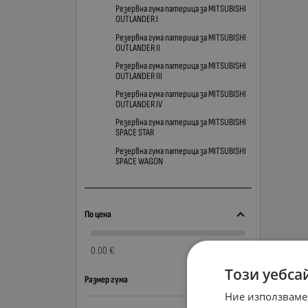
Резервна гума патерица за MITSUBISHI
OUTLANDER I
Резервна гума патерица за MITSUBISHI
OUTLANDER II
Резервна гума патерица за MITSUBISHI
OUTLANDER III
Резервна гума патерица за MITSUBISHI
OUTLANDER IV
Резервна гума патерица за MITSUBISHI
SPACE STAR
Резервна гума патерица за MITSUBISHI
SPACE WAGON
По цена
0.00 €
0.00 €
Този уебса
Размер гума
Ние използваме