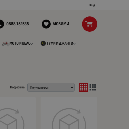
ВХОД
0888 152535
ЛЮБИМИ
МОТО И ВЕЛО
ГУМИ И ДЖАНТИ
Подреди по: