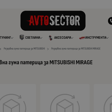
ТУНИНГ
СВЕТЛИНИ
АКСЕСОАРИ
ИНСТРУМЕНТИ
Резервна гума патерица за MITSUBISHI
Резервна гума патерица за MITSUBISHI MIRAGE
вна гума патерица за MITSUBISHI MIRAGE