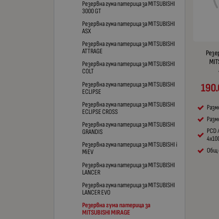
Резервна гума патерица за MITSUBISHI
3000 GT
Резервна гума патерица за MITSUBISHI
ASX
Резервна гума патерица за MITSUBISHI
ATTRAGE
Резе
MIT
Резервна гума патерица за MITSUBISHI
COLT
Резервна гума патерица за MITSUBISHI
190
ECLIPSE
Резервна гума патерица за MITSUBISHI
Разм
ECLIPSE CROSS
Разме
Резервна гума патерица за MITSUBISHI
PCD 
GRANDIS
4x10
Резервна гума патерица за MITSUBISHI i
Общ 
MiEV
Резервна гума патерица за MITSUBISHI
LANCER
Резервна гума патерица за MITSUBISHI
LANCER EVO
Резервна гума патерица за
MITSUBISHI MIRAGE