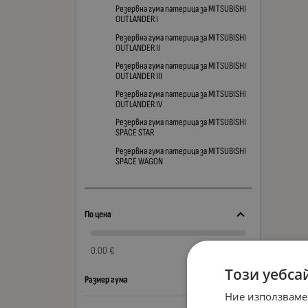
Резервна гума патерица за MITSUBISHI
OUTLANDER I
Резервна гума патерица за MITSUBISHI
OUTLANDER II
Резервна гума патерица за MITSUBISHI
OUTLANDER III
Резервна гума патерица за MITSUBISHI
OUTLANDER IV
Резервна гума патерица за MITSUBISHI
SPACE STAR
Резервна гума патерица за MITSUBISHI
SPACE WAGON
По цена
0.00 €
0.00 €
Този уебса
Размер гума
Ние използваме