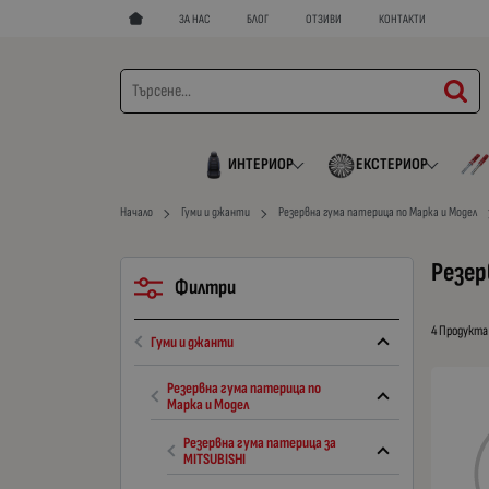
ЗА НАС
БЛОГ
ОТЗИВИ
КОНТАКТИ
ИНТЕРИОР
ЕКСТЕРИОР
Начало
Гуми и джанти
Резервна гума патерица по Марка и Модел
Резер
Филтри
4 Продукта
Гуми и джанти
Резервна гума патерица по
Марка и Модел
Резервна гума патерица за
MITSUBISHI