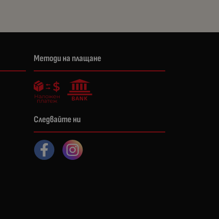
Методи на плащане
Следвайте ни