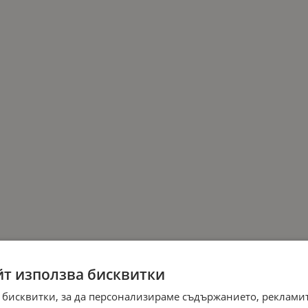
йт използва бисквитки
 бисквитки, за да персонализираме съдържанието, рекламит