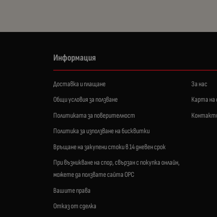
Информация
Доставка и плащане
За нас
Общи условия за ползване
Карта на
Политиката за поверителност
Контакт
Политика за използване на бисквитки
Връщане на закупени стоки в 14 дневен срок
При възникване на спор, свързан с покупка онлайн,
можете да ползвате сайта ОРС
Вашите права
Отказ от сделка