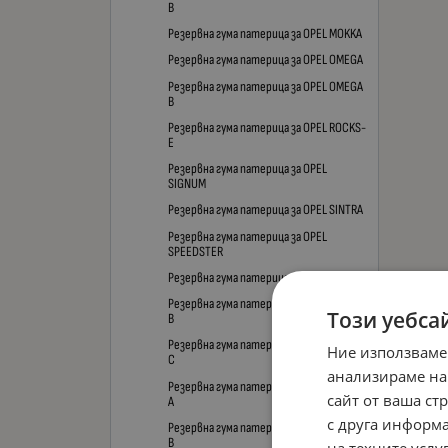
B
Резервна гума патерица за OPEL MOKKA
Резервна гума патерица за OPEL OMEGA
Резервна гума патерица за OPEL OMEGA
B
Резервна гума патерица за OPEL ROCKS-
E
Резервна гума патерица за OPEL
SIGNUM
Резервна гума патерица за OPEL SINTRA
Резервна гума патерица за OPEL
SPEEDSTER
Резервна гума патерица за OPEL TIGRA
Резервна гума патерица за OPEL VECTRA
Този уебса
B
Резервна гума патерица за OPEL VECTRA
Ние използваме
C
анализираме на
Резервна гума патерица за OPEL ZAFIRA
сайт от ваша ст
A
с друга информа
Резервна гума патерица за OPEL ZAFIRA
B