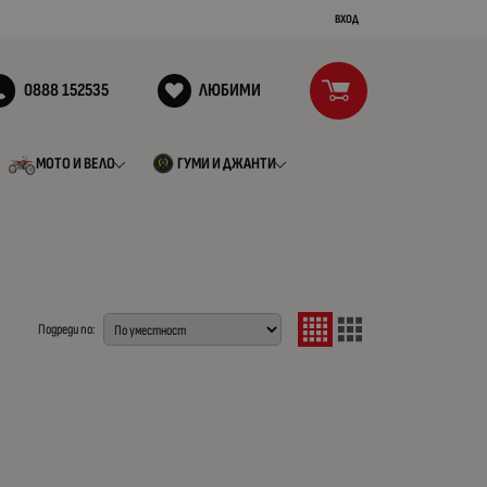
ВХОД
0888 152535
ЛЮБИМИ
МОТО И ВЕЛО
ГУМИ И ДЖАНТИ
Подреди по: