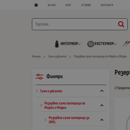
ЗА НАС
БЛОГ
ОТЗИВИ
КОНТАКТИ
ИНТЕРИОР
ЕКСТЕРИОР
Начало
Гуми и джанти
Резервна гума патерица по Марка и Модел
Резер
Филтри
2 Продукта
Гуми и джанти
Резервна гума патерица по
Марка и Модел
Резервна гума патерица за
OPEL