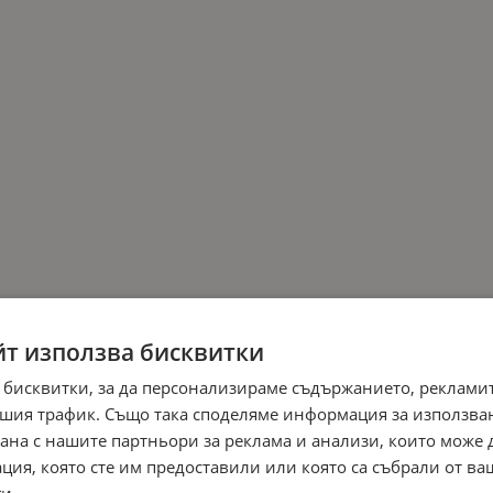
йт използва бисквитки
 бисквитки, за да персонализираме съдържанието, рекламит
шия трафик. Също така споделяме информация за използва
рана с нашите партньори за реклама и анализи, които може
ция, която сте им предоставили или която са събрали от в