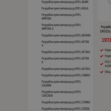
Резервна гума патерица за OPEL ADAM
Резервна гума патерица за OPEL AGILA
Резервна гума патерица за OPEL
AMPERA
Резервна гума патерица за OPEL
Резервн
AMPERA-E
CROSSLA
Резервна гума патерица за OPEL ANTARA
197.
Резервна гума патерица за OPEL ASTRA
H
Разм
Резервна гума патерица за OPEL ASTRA J
Разме
Резервна гума патерица за OPEL ASTRA
PCD 
K
4x10
Резервна гума патерица за OPEL ASTRA L
Общ 
Резервна гума патерица за OPEL CABRIO
Резервна гума патерица за OPEL
CALIBRA
Резервна гума патерица за OPEL
CASCADA
Резервна гума патерица за OPEL COMBO
Резервна гума патерица за OPEL CORSA