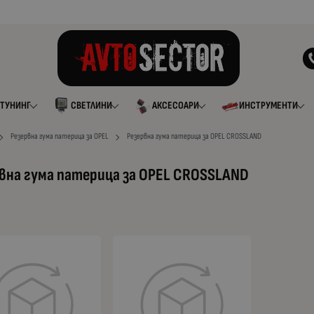
ТУНИНГ
СВЕТЛИНИ
АКСЕСОАРИ
ИНСТРУМЕНТИ
Резервна гума патерица за OPEL
Резервна гума патерица за OPEL CROSSLAND
вна гума патерица за OPEL CROSSLAND