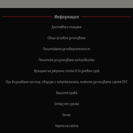
Информация
Доставка и плащане
Общи условия за ползване
Политиката за поверителност
Политика за използване на бисквитки
Връщане на закупени стоки в 14 дневен срок
При възникване на спор, свързан с покупка онлайн, можете да ползвате сайта ОРС
Вашите права
Отказ от сделка
За нас
Карта на сайта