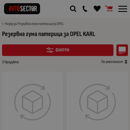
Назад до Резервна гума патерица за OPEL
Резервна гума патерица за OPEL KARL
ФИЛТРИ
По уместност
3 Продукта