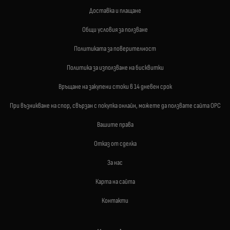
Доставка и плащане
Общи условия за ползване
Политиката за поверителност
Политика за използване на бисквитки
Връщане на закупени стоки в 14 дневен срок
При възникване на спор, свързан с покупка онлайн, можете да ползвате сайта ОРС
Вашите права
Отказ от сделка
За нас
Карта на сайта
Контакти