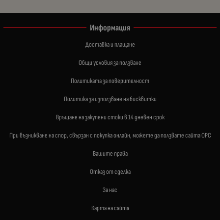
Информация
Доставка и плащане
Общи условия за ползване
Политиката за поверителност
Политика за използване на бисквитки
Връщане на закупени стоки в 14 дневен срок
При възникване на спор, свързан с покупка онлайн, можете да ползвате сайта ОРС
Вашите права
Отказ от сделка
За нас
Карта на сайта