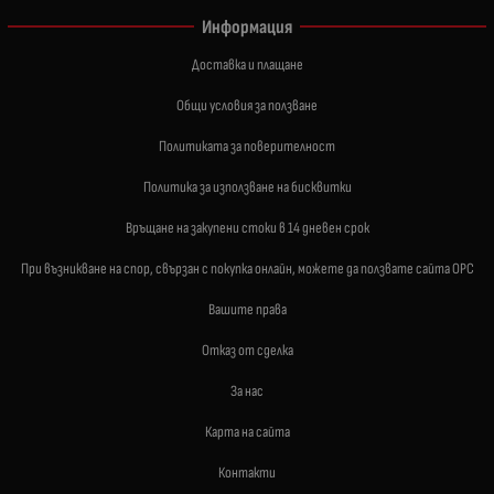
Информация
Доставка и плащане
Общи условия за ползване
Политиката за поверителност
Политика за използване на бисквитки
Връщане на закупени стоки в 14 дневен срок
При възникване на спор, свързан с покупка онлайн, можете да ползвате сайта ОРС
Вашите права
Отказ от сделка
За нас
Карта на сайта
Контакти