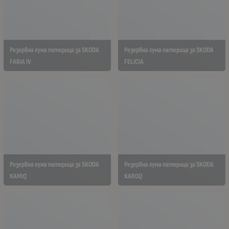
Резервна гума патерица за SKODA
Резервна гума патерица за SKODA
FABIA IV
FELICIA
Резервна гума патерица за SKODA
Резервна гума патерица за SKODA
KAMIQ
KAROQ