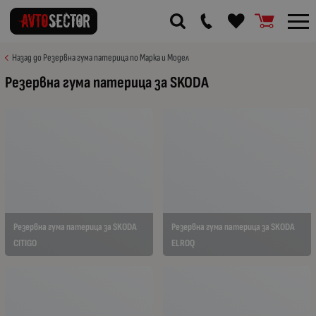
Назад до Резервна гума патерица по Марка и Модел
Резервна гума патерица за SKODA
Резервна гума патерица за SKODA
Резервна гума патерица за SKODA
CITIGO
ELROQ