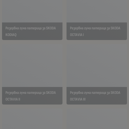
Резервна гума патерица за SKODA
Резервна гума патерица за SKODA
KODIAQ
OCTAVIA I
Резервна гума патерица за SKODA
Резервна гума патерица за SKODA
OCTAVIA II
OCTAVIA III