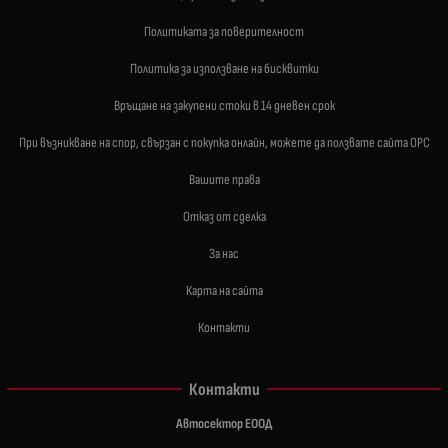
Политиката за поверителност
Политика за използване на бисквитки
Връщане на закупени стоки в 14 дневен срок
При възникване на спор, свързан с покупка онлайн, можете да ползвате сайта ОРС
Вашите права
Отказ от сделка
За нас
Карта на сайта
Контакти
Контакти
Автосектор ЕООД