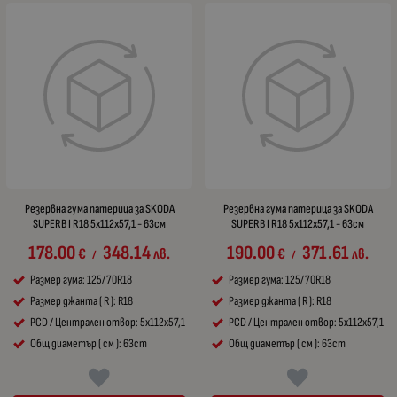
Резервна гума патерица за SKODA
Резервна гума патерица за SKODA
SUPERB I R18 5x112x57,1 - 63см
SUPERB I R18 5x112x57,1 - 63см
178.00
348.14
190.00
371.61
€
лв.
€
лв.
/
/
Размер гума: 125/70R18
Размер гума: 125/70R18
Размер джанта ( R ): R18
Размер джанта ( R ): R18
PCD / Централен отвор: 5x112x57,1
PCD / Централен отвор: 5x112x57,1
Общ диаметър ( см ): 63cm
Общ диаметър ( см ): 63cm