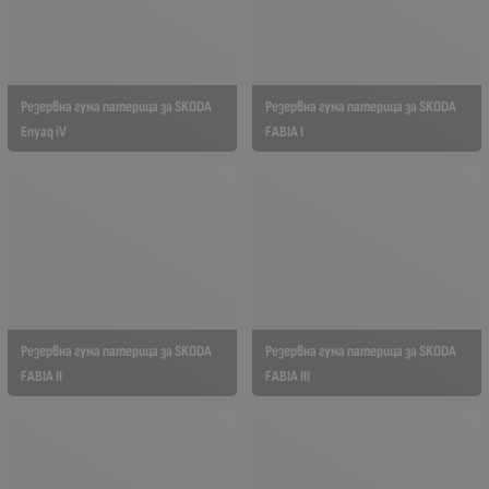
Резервна гума патерица за SKODA
Резервна гума патерица за SKODA
Enyaq iV
FABIA I
Резервна гума патерица за SKODA
Резервна гума патерица за SKODA
FABIA II
FABIA III