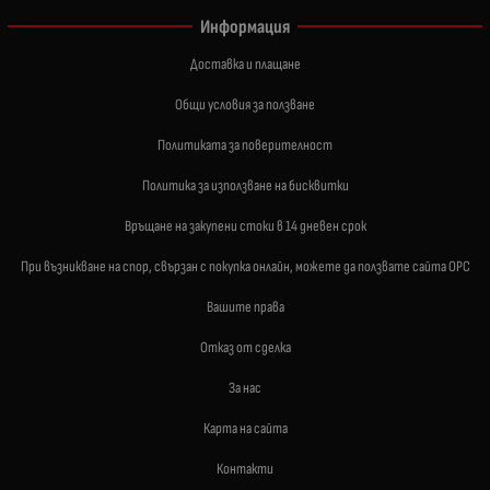
Информация
Доставка и плащане
Общи условия за ползване
Политиката за поверителност
Политика за използване на бисквитки
Връщане на закупени стоки в 14 дневен срок
При възникване на спор, свързан с покупка онлайн, можете да ползвате сайта ОРС
Вашите права
Отказ от сделка
За нас
Карта на сайта
Контакти