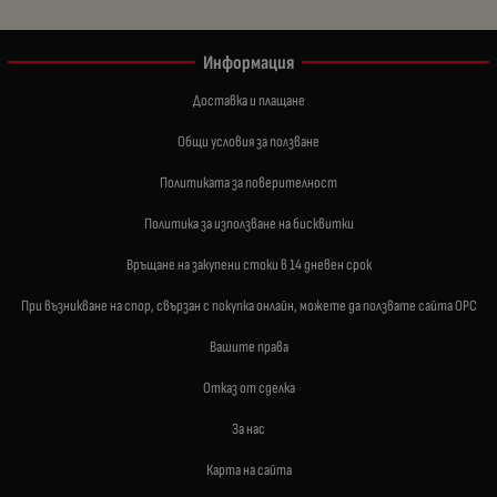
Информация
Доставка и плащане
Общи условия за ползване
Политиката за поверителност
Политика за използване на бисквитки
Връщане на закупени стоки в 14 дневен срок
При възникване на спор, свързан с покупка онлайн, можете да ползвате сайта ОРС
Вашите права
Отказ от сделка
За нас
Карта на сайта